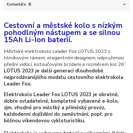
Komentáře
0
Cestovní a městské kolo s nízkým
pohodlným nástupem a se silnou
15Ah Li-Ion baterií.
Městské elektrokolo Leader Fox LOTUS 2023 s
hliníkovým rámem, elegantním designem, odpruženou
přední vidlicí, kotoučovými brzdami a rozměrem kol 26“.
LOTUS 2023 je další generací dlouhodobě
nejprodávanějšího modelu cestovního elektrokola
Leader Fox.
Elektrokolo Leader Fox LOTUS 2023 je obratné,
dobře ovladatelné, kompletně vybavené e-kolo,
zjm. vhodné pro městký a příměský provoz,
každodenní dojíždění do zaměstnání, popř. pro
běžnou víkendovou cykloturistiku.