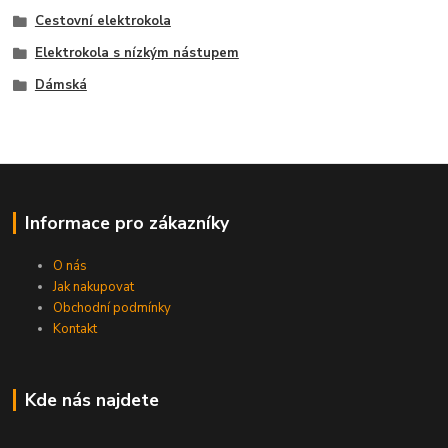
Cestovní elektrokola
Elektrokola s nízkým nástupem
Dámská
Informace pro zákazníky
O nás
Jak nakupovat
Obchodní podmínky
Kontakt
Kde nás najdete