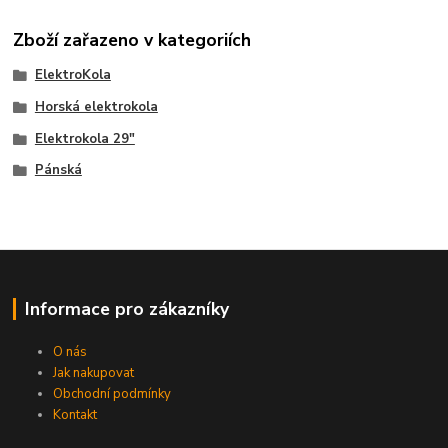
Zboží zařazeno v kategoriích
ElektroKola
Horská elektrokola
Elektrokola 29"
Pánská
Informace pro zákazníky
O nás
Jak nakupovat
Obchodní podmínky
Kontakt