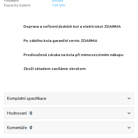
Provedení:
Unisex
Kapacita baterie:
720 Wh
Doprava a seřízení jízdních kol a elektrokol ZDARMA
Po záběhu kola garanční servis ZDARMA
Prodloužená záruka na kola při mimosezónním nákupu
Zboží skladem zasíláme obratem
Kompletní specifikace
Hodnocení
0
Komentáře
0