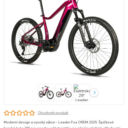
Ohodnotit produkt
Moderní design a vysoký výkon - Leader Fox OREM 2025. Špičkové