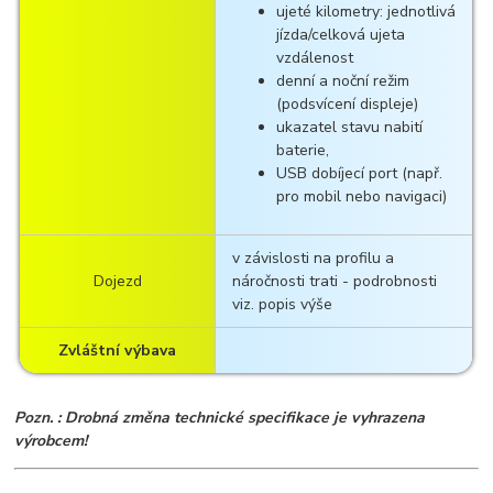
ujeté kilometry: jednotlivá
jízda/celková ujeta
vzdálenost
denní a noční režim
(podsvícení displeje)
ukazatel stavu nabití
baterie,
USB dobíjecí port (např.
pro mobil nebo navigaci)
v závislosti na profilu a
Dojezd
náročnosti trati - podrobnosti
viz. popis výše
Zvláštní výbava
Pozn. : Drobná změna technické specifikace je vyhrazena
výrobcem!