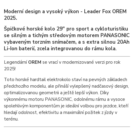
Moderní design a vysoký výkon - Leader Fox OREM
2025.
Špičkové horské kolo 29" pro sport a cykloturistiku
se silným a tichým středovým motorem PANASONIC
vybaveným torzním snímačem, a s extra silnou 20Ah
Li-Ion baterií, zcela integrovanou do rámu kola
.
Legendární
OREM
se vrací v modernizované verzi pro rok
2025!
Toto horské hardtail elektrokolo staví na pevných základech
předchozího modelu, ale přináší vylepšený nadčasový design,
optimalizovanou geometrii a ještě lepší výkon. Díky
výkonnému motoru PANASONIC, odolnému rámu a vysoce
spolehlivým komponentům je ideální volbou pro jezdce, kteří
hledají odolnost, efektivitu a maximální požitek z jízdy v
terénu.