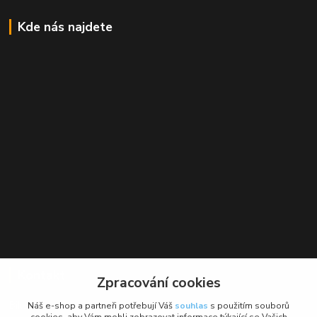
Kde nás najdete
Kontakt
Zpracování cookies
BikeForce.cz
Náš e-shop a partneři potřebují Váš
souhlas
s použitím souborů