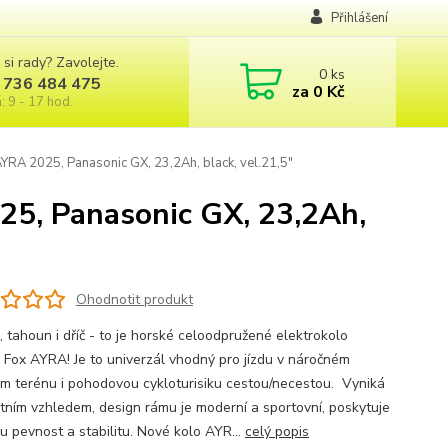
Přihlášení
 si rady? Zavolejte.
0
ks
 736 484 475
za
0 Kč
: 9 - 17 hod.
YRA 2025, Panasonic GX, 23,2Ah, black, vel.21,5"
25, Panasonic GX, 23,2Ah,
Ohodnotit produkt
, tahoun i dříč - to je horské celoodpružené elektrokolo
 Fox AYRA! Je to univerzál vhodný pro jízdu v náročném
ém terénu i pohodovou cykloturisiku cestou/necestou. Vyniká
tním vzhledem, design rámu je moderní a sportovní, poskytuje
u pevnost a stabilitu. Nové kolo AYR...
celý popis