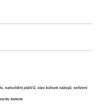
du, nahuštění plášťů, stav ložisek nábojů, seřízení
acitu baterie