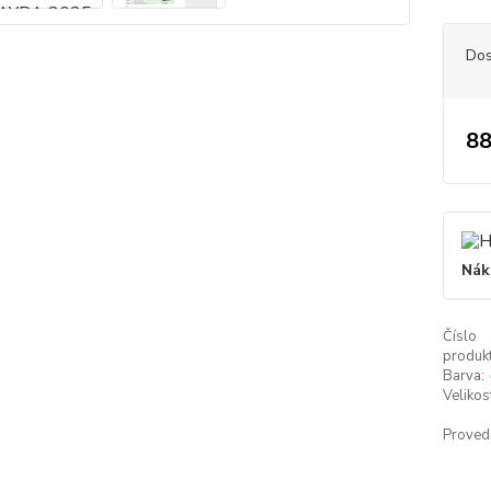
Dos
88
Nák
Číslo
produkt
Barva:
Velikost
Proved