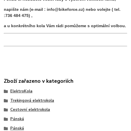
napište nám (e-mail : info@bikeforce.cz) nebo volejte ( tel.
:736 484 475) ,
a u konkrétního kola Vám rádi pomůžeme s optimální volbou.
Zboží zařazeno v kategoriích
ElektroKola
Trekingová elektrokola
Cestovní elektrokola
Pánská
Pánská