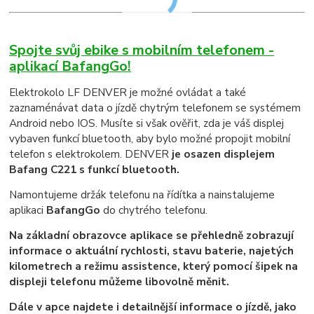
Spojte svůj ebike s mobilním telefonem -
aplikací BafangGo!
Elektrokolo LF DENVER je možné ovládat a také
zaznaménávat data o jízdě chytrým telefonem se systémem
Android nebo IOS. Musíte si však ověřit, zda je váš displej
vybaven funkcí bluetooth, aby bylo možné propojit mobilní
telefon s elektrokolem. DENVER
je osazen displejem
Bafang C221 s funkcí bluetooth.
Namontujeme držák telefonu na řídítka a nainstalujeme
aplikaci
BafangGo
do chytrého telefonu.
Na základní obrazovce aplikace se přehledně zobrazují
informace o aktuální rychlosti, stavu baterie, najetých
kilometrech a režimu assistence, který pomocí šipek na
displeji telefonu můžeme libovolně měnit.
Dále v apce najdete i detailnější informace o jízdě, jako