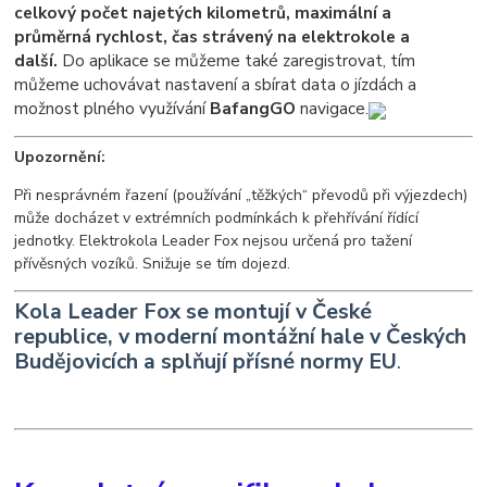
celkový počet najetých kilometrů, maximální a
průměrná rychlost, čas strávený na elektrokole a
další.
Do aplikace se můžeme také zaregistrovat, tím
můžeme uchovávat nastavení a sbírat data o jízdách a
možnost plného využívání
BafangGO
navigace.
Upozornění:
Při nesprávném řazení (používání „těžkých“ převodů při výjezdech)
může docházet v extrémních podmínkách k přehřívání řídící
jednotky. Elektrokola Leader Fox nejsou určená pro tažení
přívěsných vozíků. Snižuje se tím dojezd.
K
ola Leader Fox se montují v České
republice, v moderní montážní hale v Českých
Budějovicích a splňují přísné normy EU
.