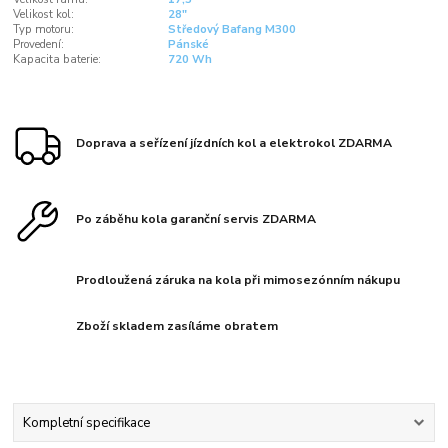
Velikost kol:
28"
Typ motoru:
Středový Bafang M300
Provedení:
Pánské
Kapacita baterie:
720 Wh
Doprava a seřízení jízdních kol a elektrokol ZDARMA
Po záběhu kola garanční servis ZDARMA
Prodloužená záruka na kola při mimosezónním nákupu
Zboží skladem zasíláme obratem
Kompletní specifikace