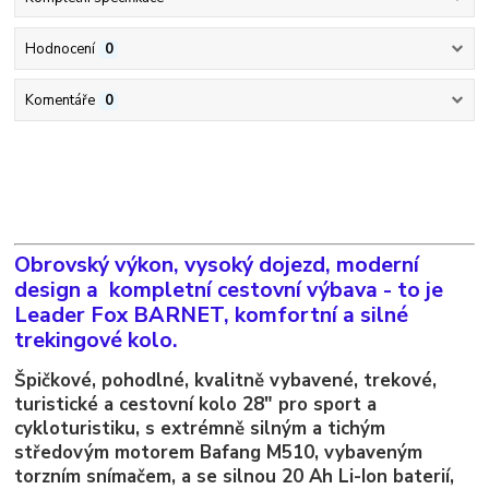
Hodnocení
0
Komentáře
0
Obrovský výkon, vysoký dojezd, moderní
design a kompletní cestovní výbava - to je
Leader Fox BARNET, komfortní a silné
trekingové kolo.
Špičkové, pohodlné, kvalitně vybavené, trekové,
turistické a cestovní kolo 28" pro sport a
cykloturistiku, s extrémně silným a tichým
středovým motorem Bafang M510, vybaveným
torzním snímačem, a se silnou 20 Ah Li-Ion baterií,