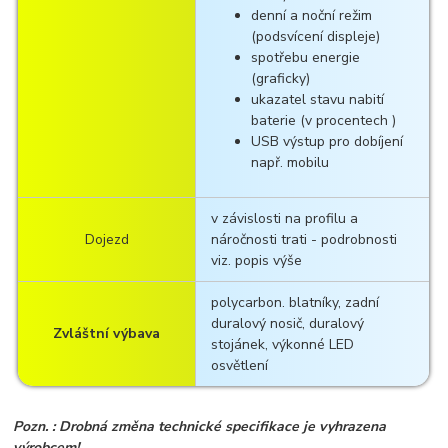
denní a noční režim
(podsvícení displeje)
spotřebu energie
(graficky)
ukazatel stavu nabití
baterie (v procentech )
USB výstup pro dobíjení
např. mobilu
v závislosti na profilu a
Dojezd
náročnosti trati - podrobnosti
viz. popis výše
polycarbon. blatníky, zadní
duralový nosič, duralový
Zvláštní výbava
stojánek, výkonné LED
osvětlení
Pozn. : Drobná změna technické specifikace je vyhrazena
výrobcem!