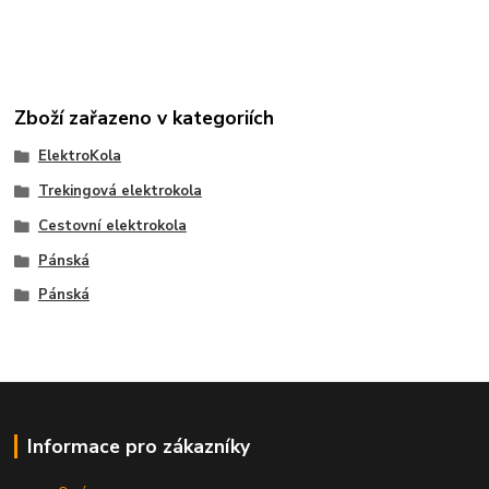
Zboží zařazeno v kategoriích
ElektroKola
Trekingová elektrokola
Cestovní elektrokola
Pánská
Pánská
Informace pro zákazníky