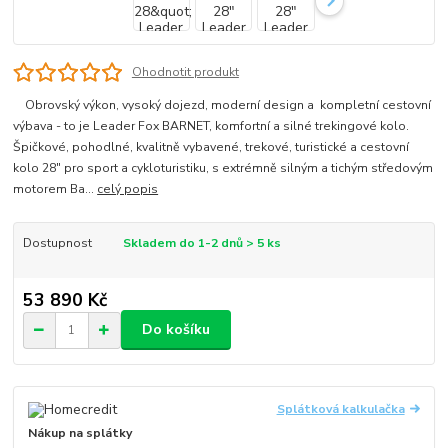
Ohodnotit produkt
Obrovský výkon, vysoký dojezd, moderní design a kompletní cestovní
výbava - to je Leader Fox BARNET, komfortní a silné trekingové kolo.
Špičkové, pohodlné, kvalitně vybavené, trekové, turistické a cestovní
kolo 28" pro sport a cykloturistiku, s extrémně silným a tichým středovým
motorem Ba...
celý popis
Dostupnost
Skladem do 1-2 dnů > 5 ks
53 890 Kč
Do košíku
Splátková kalkulačka
Nákup na splátky